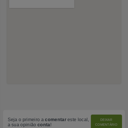
Seja o primeiro a
comentar
este local,
DEIXAR
a sua opinião
conta
!
COMENTÁRIO