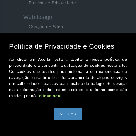
Politica de Privacidade
Webdesign
Criação de Sites
Logótipos e Estacionários
SEO e Redes Sociais
Siga-nos aqui...
Facebook
Instagram
Twitter
Canal do Youtube
© 2026 Portugal XXI Todos os direitos reservados.
Desenvolvido por Optimeios