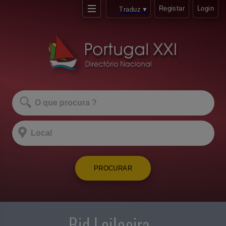
Registar
Login
Traduz
▼
PROCURAR
Bid Leiloeira