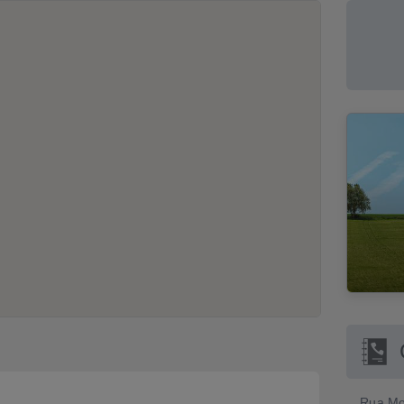
Rua Mo