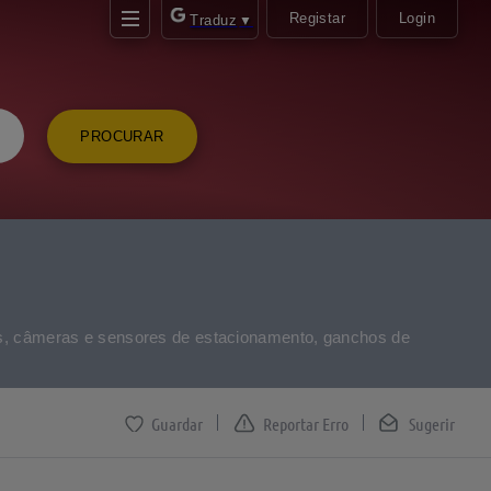
Registar
Login
Traduz
▼
PROCURAR
vres, câmeras e sensores de estacionamento, ganchos de
Reportar Erro
Sugerir