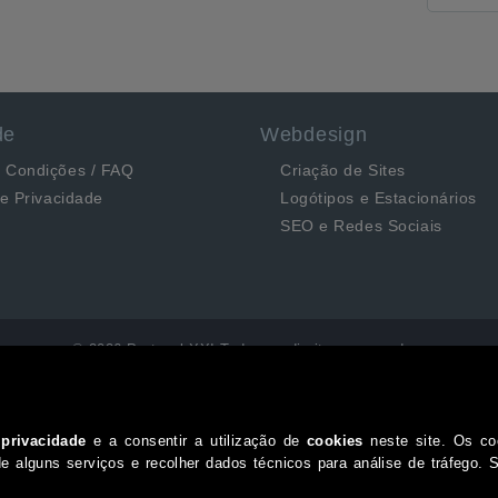
de
Webdesign
 Condições / FAQ
Criação de Sites
de Privacidade
Logótipos e Estacionários
SEO e Redes Sociais
© 2026 Portugal XXI Todos os direitos reservados.
Desenvolvido por Optimeios