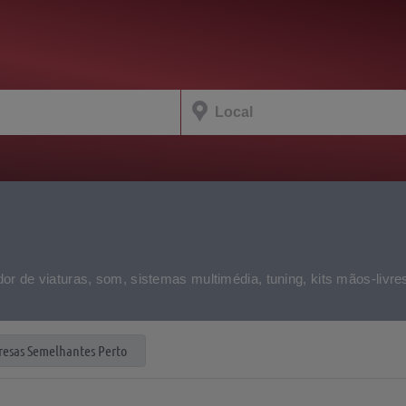
dor de viaturas, som, sistemas multimédia, tuning, kits mãos-li
esas Semelhantes Perto