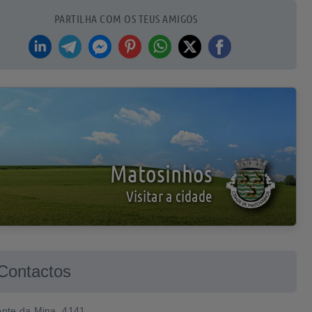
PARTILHA COM OS TEUS AMIGOS
Matosinhos
Visitar a cidade
Contactos
nte da Mina, 4141