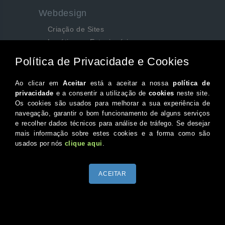
Webdesign
Criação de Sites
Logótipos e Estacionários
SEO e Redes Sociais
Siga-nos aqui...
Facebook
Instagram
Twitter
Canal do Youtube
© 2026 Portugal XXI Todos os direitos reservados.
Desenvolvido por Optimeios