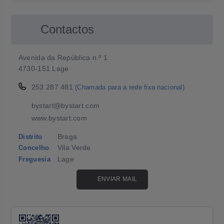
Contactos
Avenida da República n.º 1
4730-151 Lage
253 287 481
(Chamada para a rede fixa nacional)
bystart@bystart.com
www.bystart.com
Braga
Distrito
Vila Verde
Concelho
Lage
Freguesia
ENVIAR MAIL