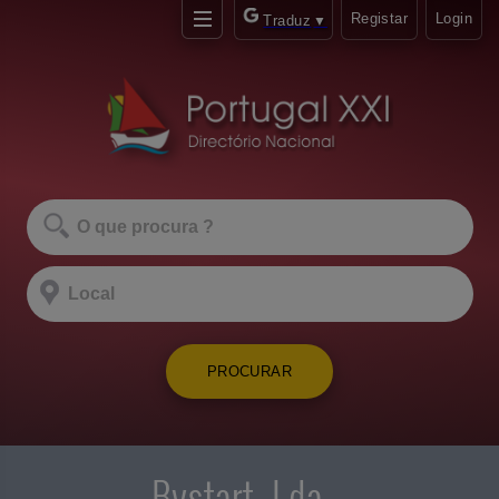
Registar
Login
Traduz
▼
PROCURAR
Bystart, Lda.