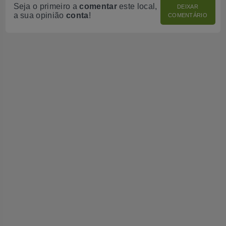
Seja o primeiro a
comentar
este local,
DEIXAR
a sua opinião
conta
!
COMENTÁRIO