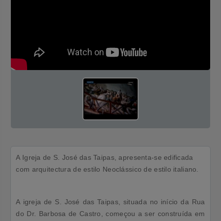
A Igreja de S. José das Taipas, apresenta-se edificada
com arquitectura de estilo Neoclássico de estilo italiano.
A igreja de S. José das Taipas, situada no início da Rua
do Dr. Barbosa de Castro, começou a ser construída em