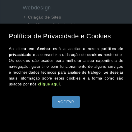
Webdesign
Criação de Sites
Logótipos e Estacionários
SEO e Redes Sociais
Siga-nos aqui...
Facebook
Instagram
Twitter
Canal do Youtube
© 2026 Portugal XXI Todos os direitos reservados.
Desenvolvido por Optimeios