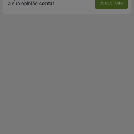
a sua opinião
conta
!
COMENTÁRIO