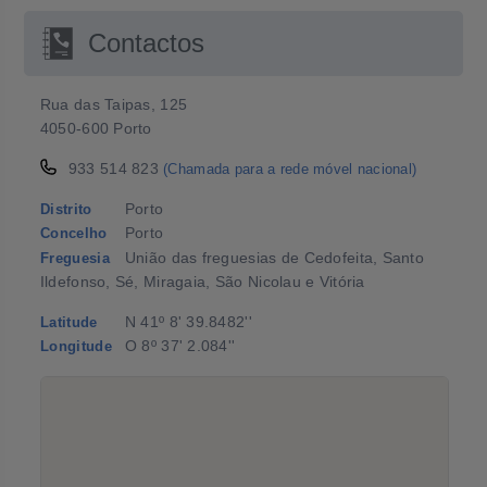
Contactos
Rua das Taipas, 125
4050-600 Porto
933 514 823
(Chamada para a rede móvel nacional)
Porto
Distrito
Porto
Concelho
União das freguesias de Cedofeita, Santo
Freguesia
Ildefonso, Sé, Miragaia, São Nicolau e Vitória
N 41º 8' 39.8482''
Latitude
O 8º 37' 2.084''
Longitude