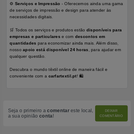
⚙️
Serviços e Impressão
- Oferecemos ainda uma gama
de serviços de impressão e design para atender às
necessidades digitais.
🛒 Todos os serviços e produtos estão
disponíveis para
empresas e particulares
e com
descontos em
quantidades
para economizar ainda mais. Além disso,
nosso
apoio está disponível 24 horas
, para ajudar em
qualquer questão.
Descubra o mundo têxtil online de maneira fácil e
conveniente com a
carfartextil.pt
! 🛍️
Seja o primeiro a
comentar
este local,
DEIXAR
a sua opinião
conta
!
COMENTÁRIO