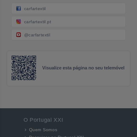
carfartextil
carfartextil.pt
@carfartextil
Visualize esta página no seu telemóvel
O Portugal XXI
Quem Somos