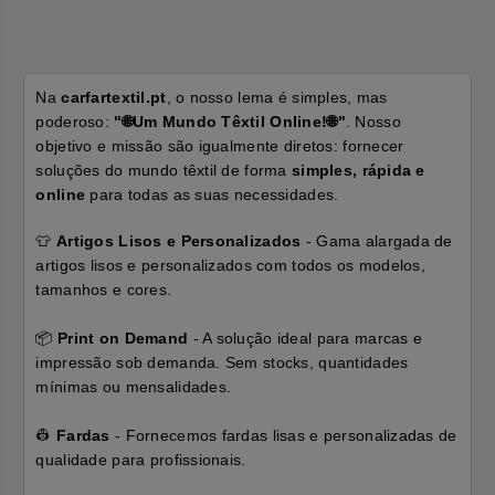
Na
carfartextil.pt
, o nosso lema é simples, mas
poderoso:
"🌐Um Mundo Têxtil Online!🌐"
. Nosso
objetivo e missão são igualmente diretos: fornecer
soluções do mundo têxtil de forma
simples, rápida e
online
para todas as suas necessidades.
👕
Artigos Lisos e Personalizados
- Gama alargada de
artigos lisos e personalizados com todos os modelos,
tamanhos e cores.
📦
Print on Demand
- A solução ideal para marcas e
impressão sob demanda. Sem stocks, quantidades
mínimas ou mensalidades.
👷
Fardas
- Fornecemos fardas lisas e personalizadas de
qualidade para profissionais.