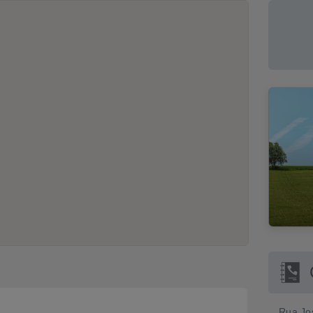
Rua Jos