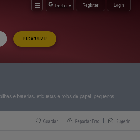
Registar
Login
Traduz
▼
PROCURAR
pilhas e baterias, etiquetas e rolos de papel, pequenos
Reportar Erro
Sugerir