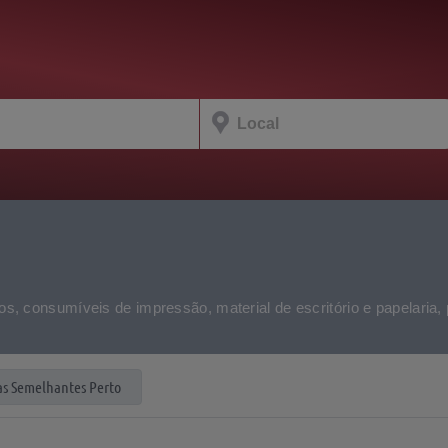
os, consumíveis de impressão, material de escritório e papelaria, 
s Semelhantes Perto