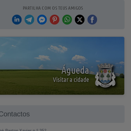
PARTILHA COM OS TEUS AMIGOS
Águeda
Visitar a cidade
Contactos
é Bastos Xavier n.º 352