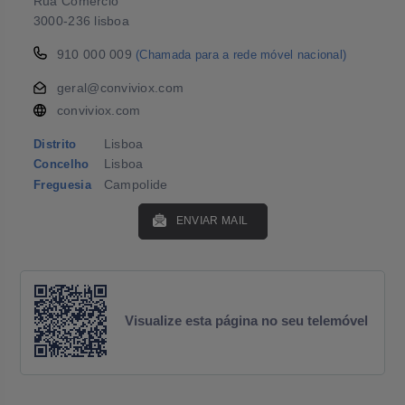
Rua Comercio
3000-236 lisboa
910 000 009
(Chamada para a rede móvel nacional)
geral@conviviox.com
conviviox.com
Lisboa
Distrito
Lisboa
Concelho
Campolide
Freguesia
ENVIAR MAIL
Visualize esta página no seu telemóvel