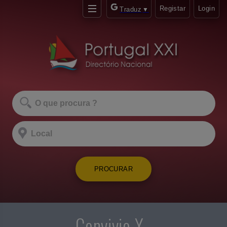
Registar
Login
Traduz
▼
PROCURAR
Convivio X