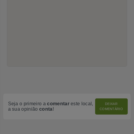
Seja o primeiro a
comentar
este local,
DEIXAR
a sua opinião
conta
!
COMENTÁRIO