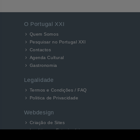
O Portugal XXI
Quem Somos
Pesquisar no Portugal XXI
Contactos
Agenda Cultural
Gastronomia
Legalidade
Termos e Condições / FAQ
Politica de Privacidade
Webdesign
Criação de Sites
Logótipos e Estacionários
SEO e Redes Sociais