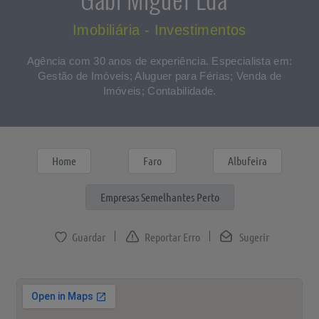
Imobiliária - Investimentos
Agência com 30 anos de experiência. Especialista em:
Gestão de Imóveis; Aluguer para Férias; Venda de
Imóveis; Contabilidade.
Home
Faro
Albufeira
Empresas Semelhantes Perto
Reportar Erro
Sugerir