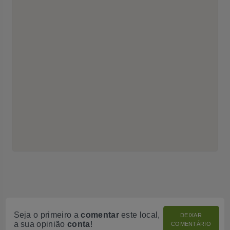
Seja o primeiro a
comentar
este local,
DEIXAR
a sua opinião
conta
!
COMENTÁRIO