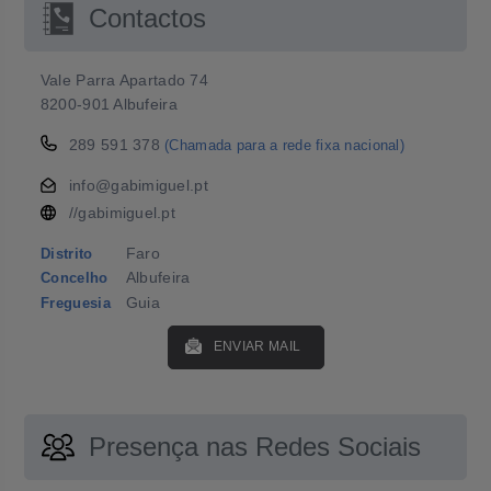
Contactos
Vale Parra Apartado 74
8200-901 Albufeira
289 591 378
(Chamada para a rede fixa nacional)
info@gabimiguel.pt
//gabimiguel.pt
Faro
Distrito
Albufeira
Concelho
Guia
Freguesia
ENVIAR MAIL
Presença nas Redes Sociais