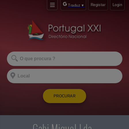
Registar
Login
Traduz
▼
PROCURAR
Gabi Miguel Lda