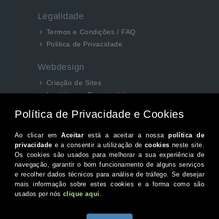
Legalidade
Termos e Condições / FAQ
Politica de Privacidade
Webdesign
Criação de Sites
Logótipos e Estacionários
SEO e Redes Sociais
Siga-nos aqui...
Facebook
Instagram
Twitter
Canal do Youtube
© 2026 Portugal XXI Todos os direitos reservados.