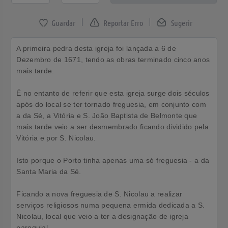
Reportar Erro
Sugerir
A primeira pedra desta igreja foi lançada a 6 de
Dezembro de 1671, tendo as obras terminado cinco anos
mais tarde.
É no entanto de referir que esta igreja surge dois séculos
após do local se ter tornado freguesia, em conjunto com
a da Sé, a Vitória e S. João Baptista de Belmonte que
mais tarde veio a ser desmembrado ficando dividido pela
Vitória e por S. Nicolau.
Isto porque o Porto tinha apenas uma só freguesia - a da
Santa Maria da Sé.
Ficando a nova freguesia de S. Nicolau a realizar
serviços religiosos numa pequena ermida dedicada a S.
Nicolau, local que veio a ter a designação de igreja
paroquial.