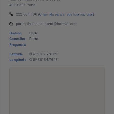
4050-297 Porto
222 004 486
(Chamada para a rede fixa nacional)
paroquiasnicolauporto@hotmail.com
Porto
Distrito
Porto
Concelho
Freguesia
N 41º 8' 25.8139''
Latitude
O 8º 36' 54.7648''
Longitude