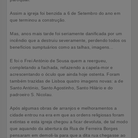
Assim a igreja foi benzida a 6 de Setembro do ano em
que terminou a construção.
Mas, anos mais tarde foi seriamente danificada por um
incêndio que a destruiu severamente, perdendo todos os
benefícios sumptuários como as talhas, imagens...
E foi o Frei António de Sousa quem a reergueu,
completando a fachada, refazendo a capela-mor e
acrescentando o óculo que ainda hoje ostenta. Foram
também trazidas de Lisboa quatro imagens novas: a de
Santo António, Santo Agostinho, Santo Hilário e do
padroeiro S. Nicolau.
Após algumas obras de arranjos e melhoramentos a
cidade entrou na era em que as ordens religiosas foram
extintas e esta igreja chegou a ficar devoluta, de tal modo
que aquando da abertura da Rua de Ferreira Borges
pensaram em demoli-la para que a dita rua chegasse ao