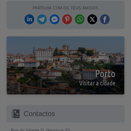
PARTILHA COM OS TEUS AMIGOS
Porto
Visitar a cidade
Contactos
Rua do Infante D. Henrique 93