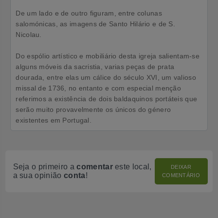
De um lado e de outro figuram, entre colunas
salomónicas, as imagens de Santo Hilário e de S.
Nicolau.
Do espólio artístico e mobiliário desta igreja salientam-se
alguns móveis da sacristia, varias peças de prata
dourada, entre elas um cálice do século XVI, um valioso
missal de 1736, no entanto e com especial menção
referimos a existência de dois baldaquinos portáteis que
serão muito provavelmente os únicos do género
existentes em Portugal.
Seja o primeiro a
comentar
este local,
DEIXAR
a sua opinião
conta
!
COMENTÁRIO