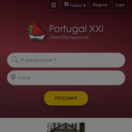
Registar
Login
Traduz
▼
PROCURAR