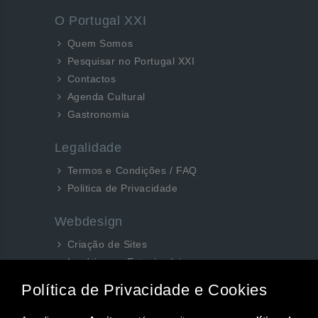
O Portugal XXI
Quem Somos
Pesquisar no Portugal XXI
Contactos
Agenda Cultural
Gastronomia
Legalidade
Termos e Condições / FAQ
Politica de Privacidade
Webdesign
Criação de Sites
Logótipos e Estacionários
SEO e Redes Sociais
Siga-nos aqui...