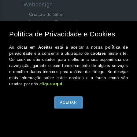
Webdesign
Criação de Sites
Logótipos e Estacionários
SEO e Redes Sociais
Siga-nos aqui...
Facebook
Instagram
Twitter
Canal do Youtube
© 2026 Portugal XXI Todos os direitos reservados.
Desenvolvido por Optimeios