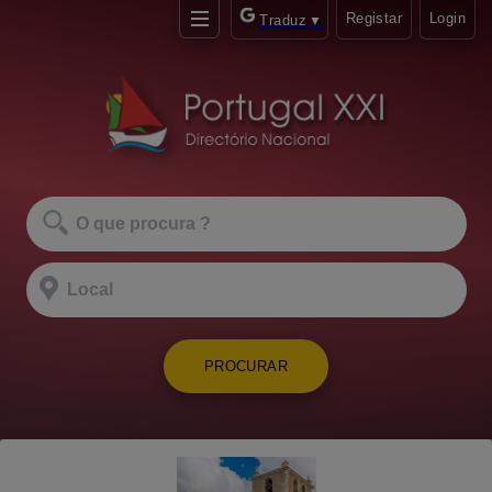
Registar
Login
Traduz
▼
PROCURAR