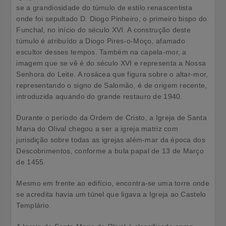
se a grandiosidade do túmulo de estilo renascentista
onde foi sepultado D. Diogo Pinheiro, o primeiro bispo do
Funchal, no início do século XVI. A construção deste
túmulo é atribuído a Diogo Pires-o-Moço, afamado
escultor desses tempos. Também na capela-mor, a
imagem que se vê é do século XVI e representa a Nossa
Senhora do Leite. A rosácea que figura sobre o altar-mor,
representando o signo de Salomão, é de origem recente,
introduzida aquando do grande restauro de 1940.
Durante o período da Ordem de Cristo, a Igreja de Santa
Maria do Olival chegou a ser a igreja matriz com
jurisdição sobre todas as igrejas além-mar da época dos
Descobrimentos, conforme a bula papal de 13 de Março
de 1455.
Mesmo em frente ao edifício, encontra-se uma torre onde
se acredita havia um túnel que ligava a Igreja ao Castelo
Templário.