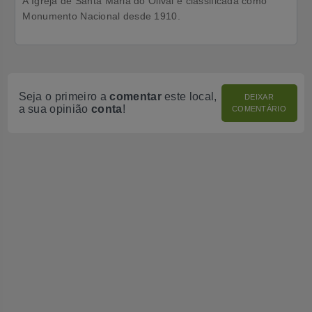
A Igreja de Santa Maria do Olival é classificada como
Monumento Nacional desde 1910.
Seja o primeiro a
comentar
este local,
DEIXAR
a sua opinião
conta
!
COMENTÁRIO