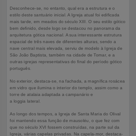
Desconhece-se, no entanto, qual era a estrutura e o
estilo deste santuário inicial. A Igreja atual foi edificada
mais tarde, em meados do século XIII. O seu estilo gótico
bem definido, desde logo se destacou no panorama da
arquitetura gótica nacional. A sua interessante estrutura
espacial de três naves de diferentes alturas, sendo a
nave central mais elevada, serviu de modelo à Igreja de
São João Baptista, também na cidade de Tomar, e a
outras igrejas representativas do final do período gótico
português.
No exterior, destaca-se, na fachada, a magnífica rosácea
em vidro que ilumina o interior do templo, assim como a
torre de atalaia adaptada a campanário e
a loggia lateral.
Ao longo dos tempos, a Igreja de Santa Maria do Olival
foi mantendo essa função de mausoléu, o que fez com
que no século XVI fossem construídas, na parte sul da
Igreja, várias capelas privadas. Na capela-mor, destaca-