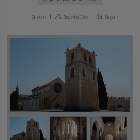
Reportar Erro
Sugerir