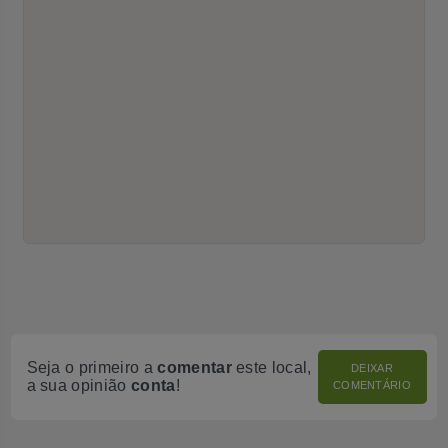
Seja o primeiro a
comentar
este local,
DEIXAR
a sua opinião
conta
!
COMENTÁRIO