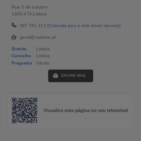
Rua 5 de outubro
1300-474 Lisboa
967 781 212
(Chamada para a rede móvel nacional)
geral@rasteira.pt
Lisboa
Distrito
Lisboa
Concelho
Várias
Freguesia
ENVIAR MAIL
Visualize esta página no seu telemóvel