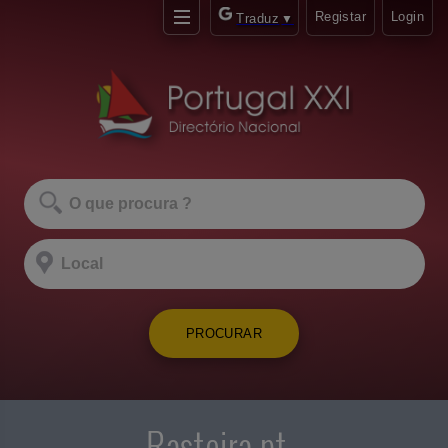
Registar
Login
Traduz
▼
PROCURAR
Rasteira.pt