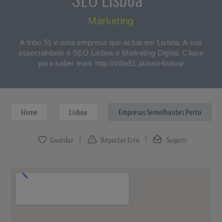
Marketing
A tribo 51 é uma empresa que actua em Lisboa. A sua
especialidade é SEO Lisboa e Marketing Digital. Clique
para saber mais http://tribo51.pt/seo-lisboa/
Home
Lisboa
Empresas Semelhantes Perto
Reportar Erro
Sugerir