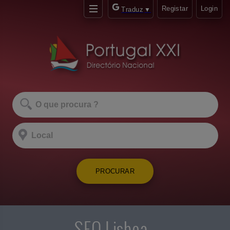
Registar
Login
Traduz
▼
PROCURAR
SEO Lisboa