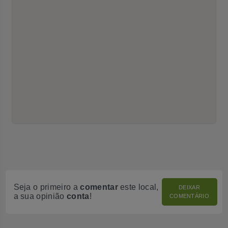
Seja o primeiro a
comentar
este local,
DEIXAR
a sua opinião
conta
!
COMENTÁRIO