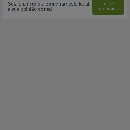
Seja o primeiro a
comentar
este local,
DEIXAR
a sua opinião
conta
!
COMENTÁRIO