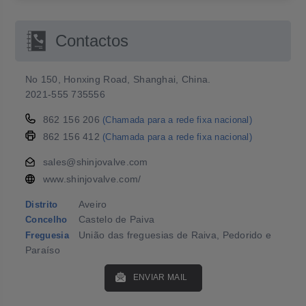
Contactos
No 150, Honxing Road, Shanghai, China.
2021-555 735556
862 156 206
(Chamada para a rede fixa nacional)
862 156 412
(Chamada para a rede fixa nacional)
sales@shinjovalve.com
www.shinjovalve.com/
Aveiro
Distrito
Castelo de Paiva
Concelho
União das freguesias de Raiva, Pedorido e
Freguesia
Paraíso
ENVIAR MAIL